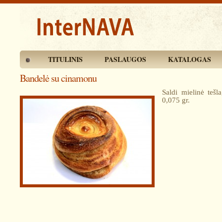
TITULINIS
PASLAUGOS
KATALOGAS
Bandelė su cinamonu
Saldi mielinė tešl
0,075 gr.